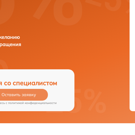
 желанию
бращения
я со специалистом
Оставить заявку
есь c
политикой конфиденциальности