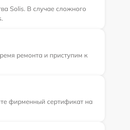
а Solis. В случае сложного
.
время ремонта и приступим к
ите фирменный сертификат на