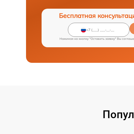
Бесплатная консультац
Нажимая на кнопку "Оставить заявку" Вы соглаш
Попул