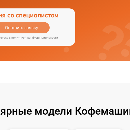
ия со специалистом
Оставить заявку
аетесь c
политикой конфиденциальности
ярные модели Кофемашин