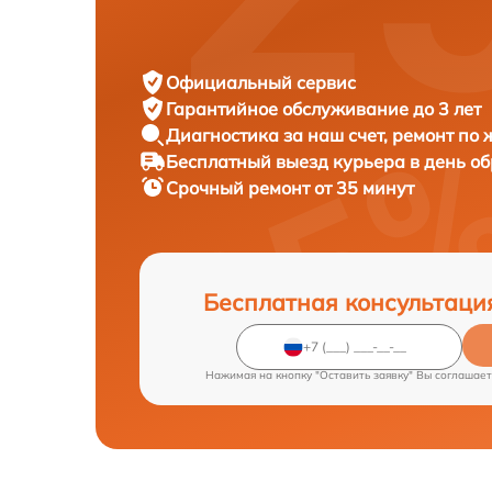
Официальный сервис
Гарантийное обслуживание
до 3 лет
Диагностика за наш счет,
ремонт по
Бесплатный выезд курьера
в день о
Срочный ремонт
от 35 минут
Бесплатная консультаци
Нажимая на кнопку "Оставить заявку" Вы соглашает