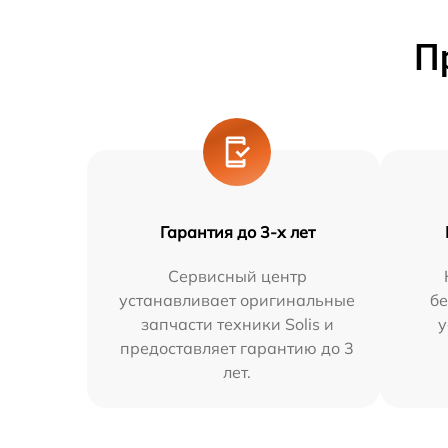
П
Гарантия до 3-х лет
Сервисный центр
устанавливает оригинальные
бе
запчасти техники Solis и
у
предоставляет гарантию до 3
лет.