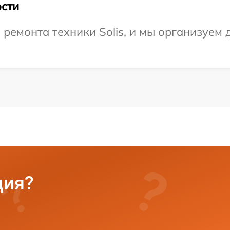
сти
емонта техники Solis, и мы организуем д
ция?