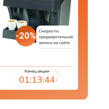
Скидка по
-20%
предварительной
записи на сайте
Конец акции
01:13:43