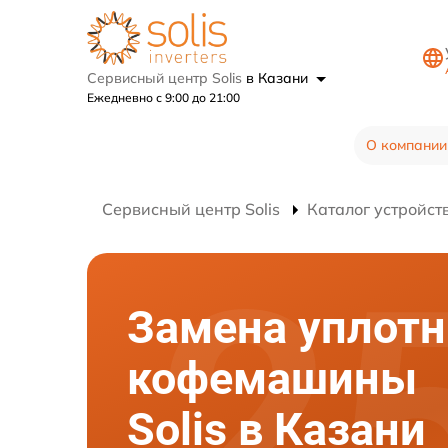
Сервисный центр Solis
в Казани
Ежедневно с 9:00 до 21:00
О компании
Сервисный центр Solis
Каталог устройст
Замена уплотн
кофемашины
Solis в Казани