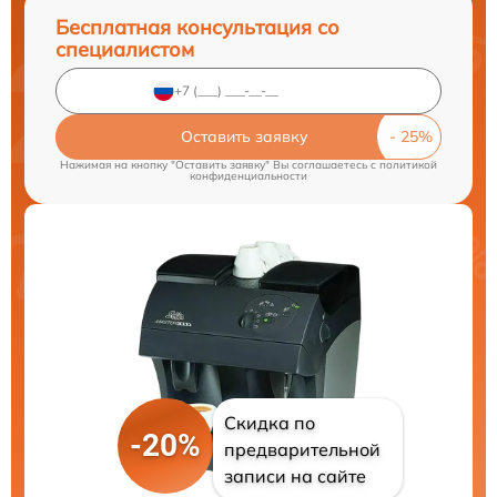
Бесплатная консультация со
специалистом
Оставить заявку
Нажимая на кнопку "Оставить заявку" Вы соглашаетесь c
политикой
конфиденциальности
Скидка по
-20%
предварительной
записи на сайте