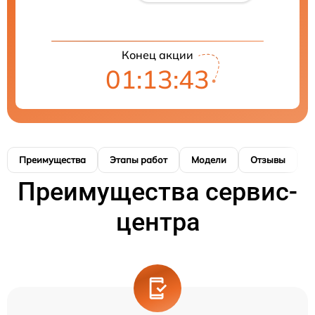
Конец акции
01:13:43
Преимущества
Этапы работ
Модели
Отзывы
К
Преимущества сервис-
центра