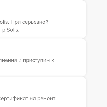
lis. При серьезной
р Solis.
лнения и приступим к
сертификат на ремонт