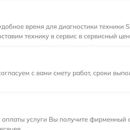
добное время для диагностики техники So
тавим технику в сервис в сервисный цент
огласуем с вами смету работ, сроки выпо
и оплаты услуги Вы получите фирменный 
есяцев.