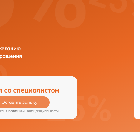
 желанию
бращения
я со специалистом
Оставить заявку
есь c
политикой конфиденциальности