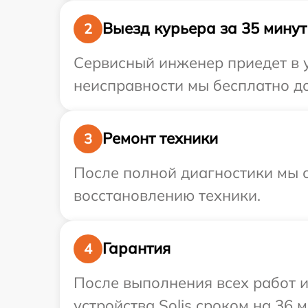
Выезд курьера за 35 минут
2
Сервисный инженер приедет в у
неисправности мы бесплатно дос
Ремонт техники
3
После полной диагностики мы с
восстановлению техники.
Гарантия
4
После выполнения всех работ 
устройства Solis сроком на 36 м