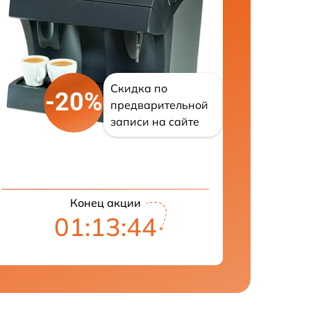
Скидка по
-20%
предварительной
записи на сайте
Конец акции
01:13:43