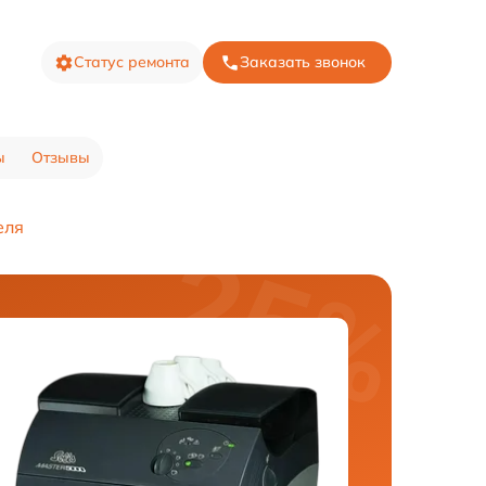
Статус ремонта
Заказать звонок
ы
Отзывы
еля