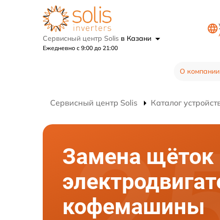
Сервисный центр Solis
в Казани
Ежедневно с 9:00 до 21:00
О компании
Сервисный центр Solis
Каталог устройст
Замена щёток
электродвигат
кофемашины