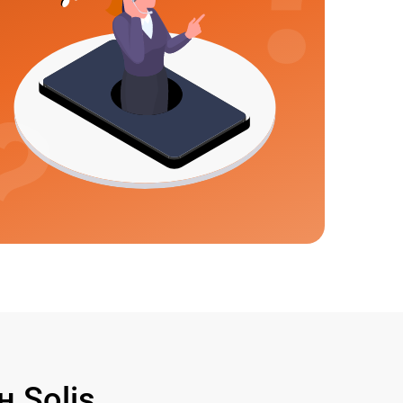
 Solis