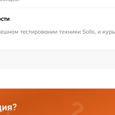
сти
ешном тестировании техники Solis, и кур
ция?