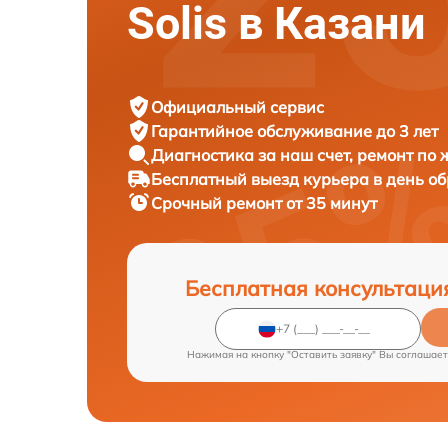
Solis в Казани
Официальный сервис
Гарантийное обслуживание
до 3 лет
Диагностика за наш счет,
ремонт по
Бесплатный выезд курьера
в день о
Срочный ремонт
от 35 минут
Бесплатная консультаци
Нажимая на кнопку "Оставить заявку" Вы соглашает