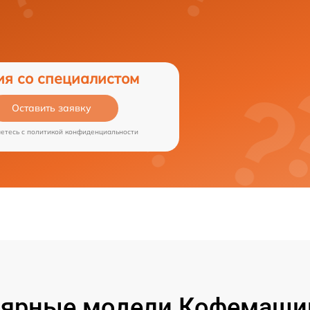
ия со специалистом
Оставить заявку
аетесь c
политикой конфиденциальности
ярные модели Кофемашин