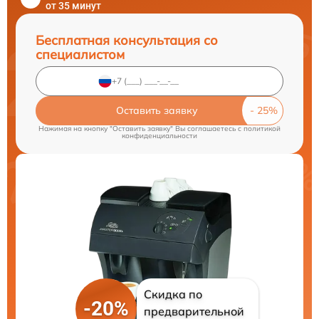
от 35 минут
Бесплатная консультация со
специалистом
Оставить заявку
Нажимая на кнопку "Оставить заявку" Вы соглашаетесь c
политикой
конфиденциальности
Скидка по
-20%
предварительной