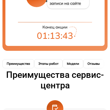
записи на сайте
Конец акции
01:13:43
Преимущества
Этапы работ
Модели
Отзывы
К
Преимущества сервис-
центра