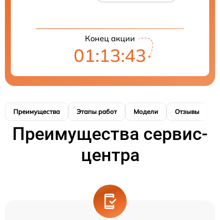
Конец акции
01:13:43
Преимущества
Этапы работ
Модели
Отзывы
К
Преимущества сервис-
центра