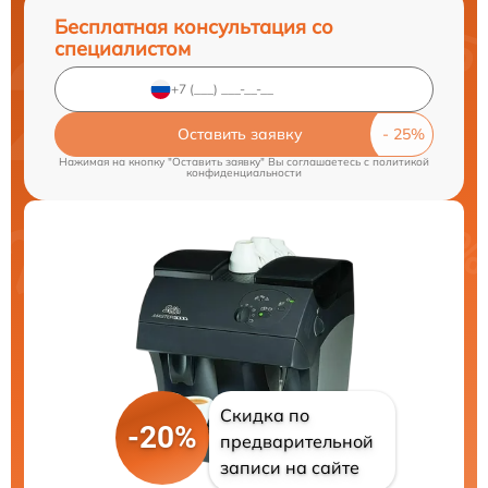
Бесплатная консультация со
специалистом
Оставить заявку
Нажимая на кнопку "Оставить заявку" Вы соглашаетесь c
политикой
конфиденциальности
Скидка по
-20%
предварительной
записи на сайте