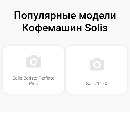
Популярные модели
Кофемашин Solis
Solis Barista Perfetta
Plus
Solis 1170