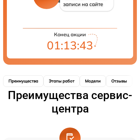
записи на сайте
Конец акции
01:13:43
Преимущества
Этапы работ
Модели
Отзывы
К
Преимущества сервис-
центра