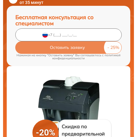
от 35 минут
Бесплатная консультация со
специалистом
Оставить заявку
Нажимая на кнопку "Оставить заявку" Вы соглашаетесь c
политикой
конфиденциальности
Скидка по
-20%
предварительной