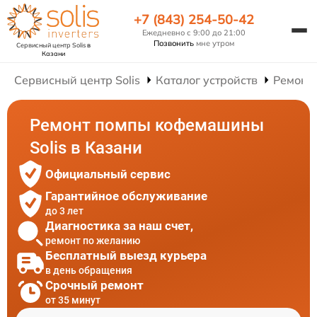
+7 (843) 254-50-42
Ежедневно с 9:00 до 21:00
Позвонить
мне утром
Сервисный центр Solis
в
Казани
Сервисный центр Solis
Каталог устройств
Ремонт
Ремонт помпы кофемашины
Solis в Казани
Официальный сервис
Гарантийное обслуживание
до 3 лет
Диагностика за наш счет,
ремонт по желанию
Бесплатный выезд курьера
в день обращения
Срочный ремонт
от 35 минут