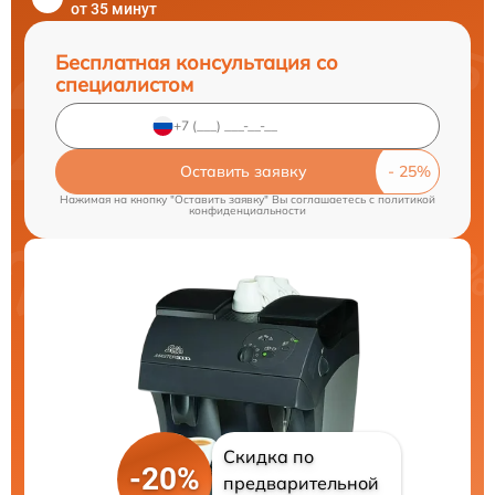
от 35 минут
Бесплатная консультация со
специалистом
Оставить заявку
Нажимая на кнопку "Оставить заявку" Вы соглашаетесь c
политикой
конфиденциальности
Скидка по
-20%
предварительной