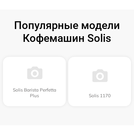
Популярные модели
Кофемашин Solis
Solis Barista Perfetta
Plus
Solis 1170