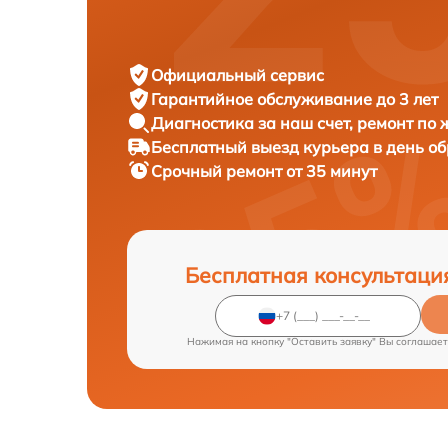
Официальный сервис
Гарантийное обслуживание
до 3 лет
Диагностика за наш счет,
ремонт по
Бесплатный выезд курьера
в день о
Срочный ремонт
от 35 минут
Бесплатная консультаци
Нажимая на кнопку "Оставить заявку" Вы соглашает