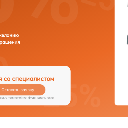
 желанию
бращения
я со специалистом
Оставить заявку
есь c
политикой конфиденциальности