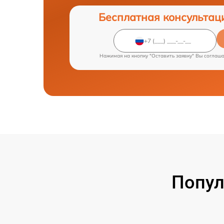
Бесплатная консультац
Нажимая на кнопку "Оставить заявку" Вы соглаш
Попул