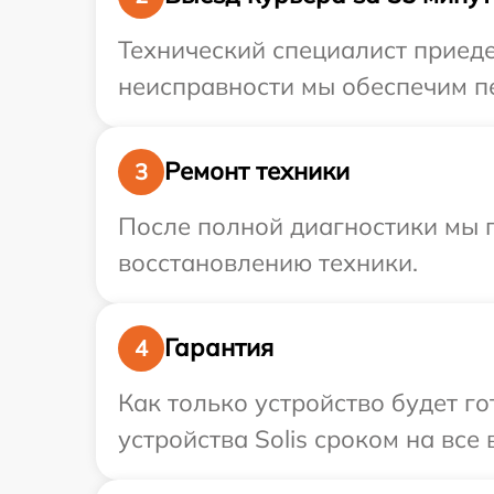
Технический специалист приеде
неисправности мы обеспечим пер
Ремонт техники
3
После полной диагностики мы п
восстановлению техники.
Гарантия
4
Как только устройство будет г
устройства Solis сроком на все 