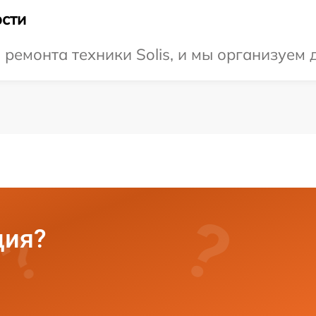
сти
емонта техники Solis, и мы организуем д
ция?