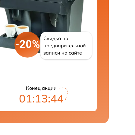
Скидка по
-20%
предварительной
записи на сайте
Конец акции
01:13:43