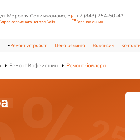
ул. Марселя Салимжанова, 5
+7 (843) 254-50-42
Адрес сервисного центра Solis
Горячая линия
Ремонт устройств
Цена ремонта
Вакансии
Контакт
в
Ремонт Кофемашин
Ремонт бойлера
ра