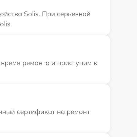
йства Solis. При серьезной
lis.
 время ремонта и приступим к
енный сертификат на ремонт