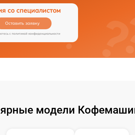
ия со специалистом
Оставить заявку
аетесь c
политикой конфиденциальности
ярные модели Кофемашин