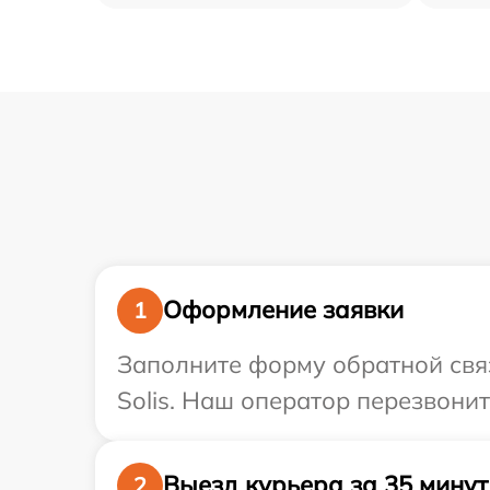
Оформление заявки
1
Заполните форму обратной связ
Solis. Наш оператор перезвонит
Выезд курьера за 35 минут
2