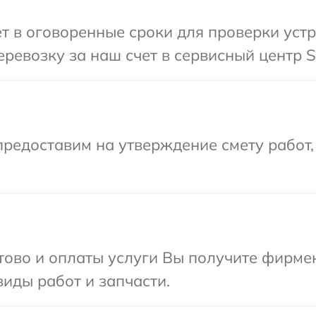
т в оговоренные сроки для проверки устро
евозку за наш счет в сервисный центр So
редоставим на утверждение смету работ,
отово и оплаты услуги Вы получите фирм
виды работ и запчасти.