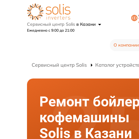
Сервисный центр Solis
в Казани
Ежедневно с 9:00 до 21:00
О компании
Сервисный центр Solis
Каталог устройст
Ремонт бойле
кофемашины
Solis в Казани