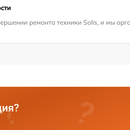
сти
ершении ремонта техники Solis, и мы орг
ция?