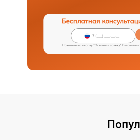
Бесплатная консультац
Нажимая на кнопку "Оставить заявку" Вы соглаш
Попул