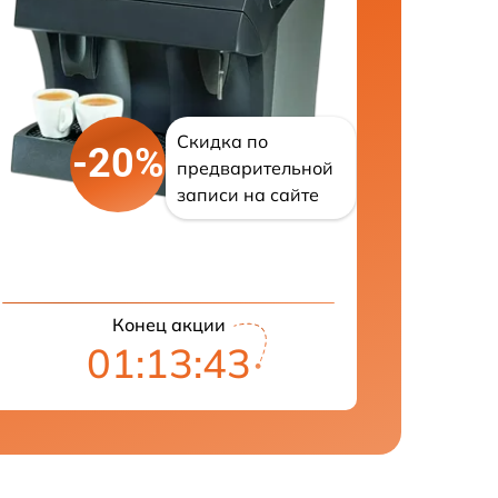
Скидка по
-20%
предварительной
записи на сайте
Конец акции
01:13:42