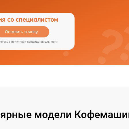
ия со специалистом
Оставить заявку
аетесь c
политикой конфиденциальности
ярные модели Кофемашин