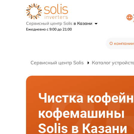
Сервисный центр Solis
в Казани
Ежедневно с 9:00 до 21:00
О компании
Сервисный центр Solis
Каталог устройст
Чистка кофей
кофемашины
Solis в Казани