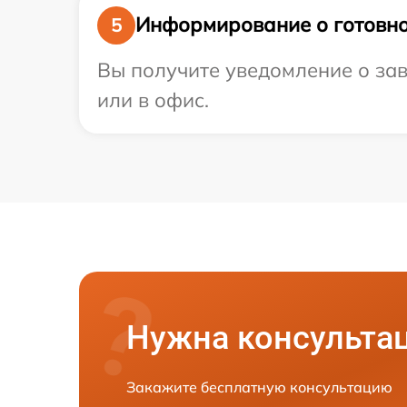
Информирование о готовно
5
Вы получите уведомление о зав
или в офис.
Нужна консульта
Закажите бесплатную консультацию