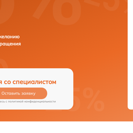
 желанию
бращения
я со специалистом
Оставить заявку
есь c
политикой конфиденциальности