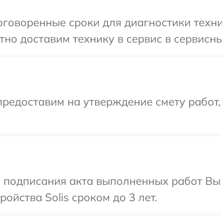
говоренные сроки для диагностики техник
о доставим технику в сервис в сервисный
редоставим на утверждение смету работ,
и подписания акта выполненных работ Вы
йства Solis сроком до 3 лет.