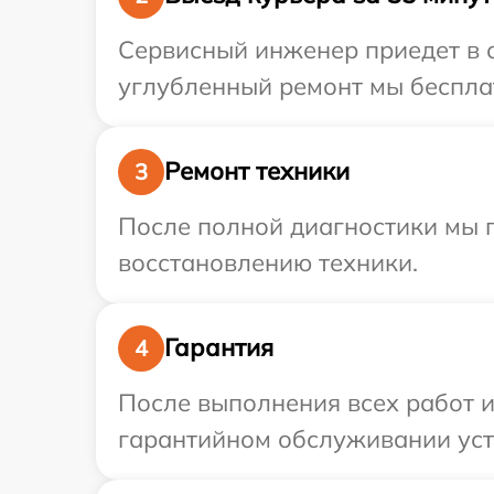
Сервисный инженер приедет в о
углубленный ремонт мы бесплатн
Ремонт техники
3
После полной диагностики мы п
восстановлению техники.
Гарантия
4
После выполнения всех работ 
гарантийном обслуживании устро