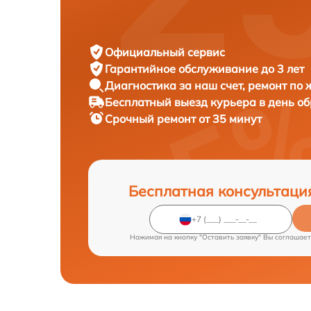
Официальный сервис
Гарантийное обслуживание
до 3 лет
Диагностика за наш счет,
ремонт по
Бесплатный выезд курьера
в день о
Срочный ремонт
от 35 минут
Бесплатная консультаци
Нажимая на кнопку "Оставить заявку" Вы соглашает