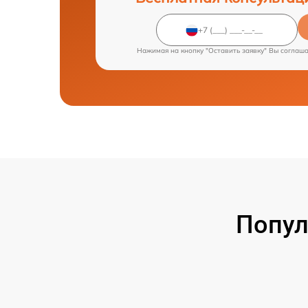
Нажимая на кнопку "Оставить заявку" Вы соглаш
Попул