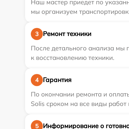
Наш мастер приедет по указанн
мы организуем транспортировку
Ремонт техники
3
После детального анализа мы п
к восстановлению техники.
Гарантия
4
По окончании ремонта и оплат
Solis сроком на все виды работ 
Информирование о готовно
5