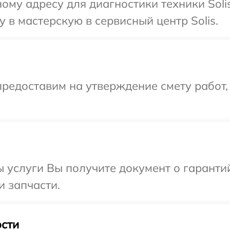
ому адресу для диагностики техники Soli
 в мастерскую в сервисный центр Solis.
редоставим на утверждение смету работ,
ы услуги Вы получите документ о гарант
и запчасти.
сти