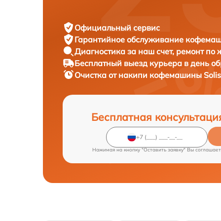
Официальный сервис
Гарантийное обслуживание
кофемаши
Диагностика за наш счет,
ремонт по
Бесплатный выезд курьера
в день о
Очистка от накипи кофемашины
Soli
Бесплатная консультаци
Нажимая на кнопку "Оставить заявку" Вы соглашает