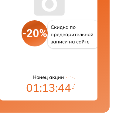
Скидка по
-20%
предварительной
записи на сайте
Конец акции
01:13:43