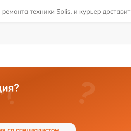
емонта техники Solis, и курьер доставит 
ция?
ия со специалистом