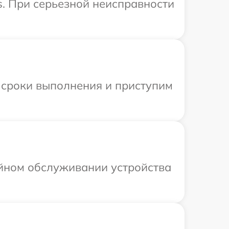
s. При серьезной неисправности
 сроки выполнения и приступим
ийном обслуживании устройства