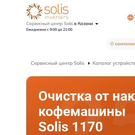
Сервисный центр Solis
в Казани
Ежедневно с 9:00 до 21:00
О компании
Сервисный центр Solis
Каталог устройст
Очистка от на
кофемашины
Solis 1170