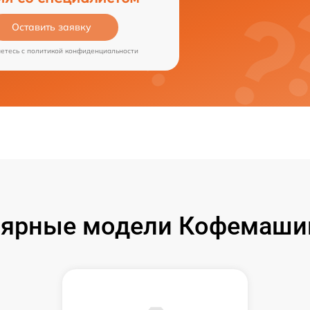
Оставить заявку
аетесь c
политикой конфиденциальности
ярные модели Кофемашин